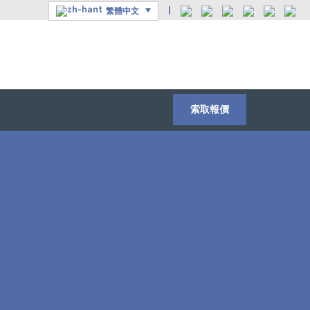
|
繁體中文
索取報價