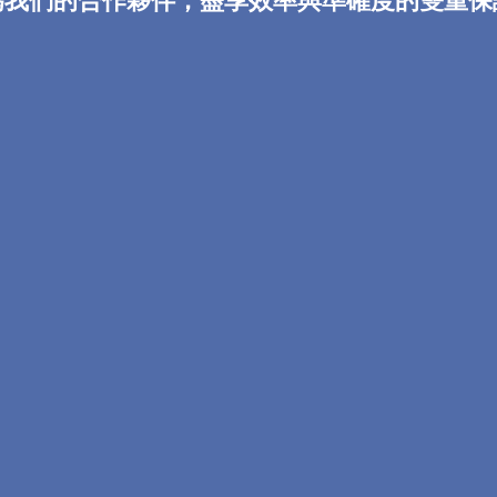
為我們的合作夥伴，盡享效率與準確度的雙重保