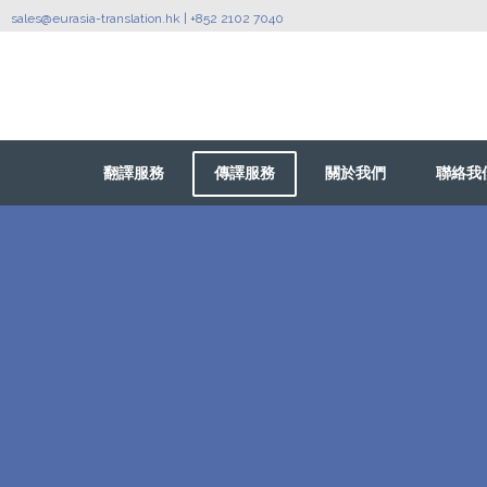
sales@eurasia-translation.hk
| +852 2102 7040
翻譯服務
傳譯服務
關於我們
聯絡我