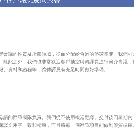
定會議的性質及所屬領域，從而分配給合適的傳譯團隊。我們可
。除此之外，我們也非常歡迎客戶抽空與傳譯員進行簡介會議，
報、資料和議程等，讓傳譯員有充足時間做好準備。
母語的翻譯團隊負責。我們從不使用機器翻譯。交付後四星期內
保譯文用字一致和精煉，而且將每一個翻譯項目能做到優質準確