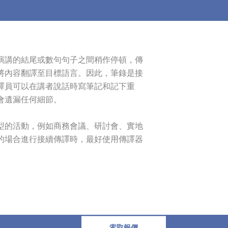
演講的結尾或數句句子之間稍作停頓，傳
將內容翻譯至目標語言。因此，筆錄是接
譯員可以在講者說話時寫筆記和記下重
會遺漏任何細節。
型的活動，例如商務會議、研討會、實地
的場合進行接續傳譯時，最好使用傳譯器
索取報價