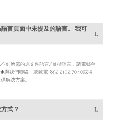
ia語言頁面中未提及的語言。 我可
找不到所需的原文件語言/目標語言，請電郵至
hk
與我們聯絡，或致電+852 2102 7040或填
提供解決方案。
付款方式？