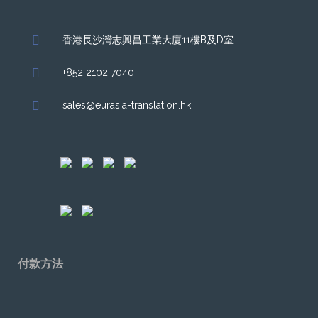
香港長沙灣志興昌工業大廈11樓B及D室
+852 2102 7040
sales@eurasia-translation.hk
付款方法