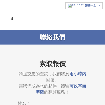
繁體中文
聯絡我們
索取報價
請提交您的查詢，我們將於
兩小時內
回覆。
讓我們成為您的夥伴，體驗
高效率而
準確
的翻譯服務！
姓名 *